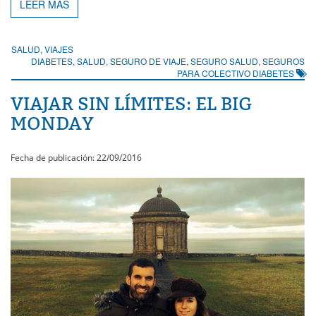
LEER MÁS
SALUD
,
VIAJES
DIABETES
,
SALUD
,
SEGURO DE VIAJE
,
SEGURO SALUD
,
SEGUROS
PARA COLECTIVO DIABETES
VIAJAR SIN LÍMITES: EL BIG
MONDAY
Fecha de publicación: 22/09/2016