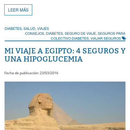
LEER MÁS
DIABETES
,
SALUD
,
VIAJES
CONSEJOS
,
DIABETES
,
SEGURO DE VIAJE
,
SEGUROS PARA
COLECTIVO DIABETES
,
VIAJAR SEGUROS
MI VIAJE A EGIPTO: 4 SEGUROS Y
UNA HIPOGLUCEMIA
Fecha de publicación: 23/03/2016