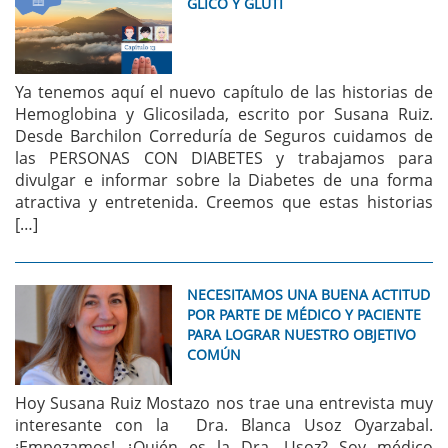
GLICO Y GLUTI
Ya tenemos aquí el nuevo capítulo de las historias de
Hemoglobina y Glicosilada, escrito por Susana Ruiz.
Desde Barchilon Correduría de Seguros cuidamos de
las PERSONAS CON DIABETES y trabajamos para
divulgar e informar sobre la Diabetes de una forma
atractiva y entretenida. Creemos que estas historias
[…]
NECESITAMOS UNA BUENA ACTITUD
POR PARTE DE MÉDICO Y PACIENTE
PARA LOGRAR NUESTRO OBJETIVO
COMÚN
Hoy Susana Ruiz Mostazo nos trae una entrevista muy
interesante con la Dra. Blanca Usoz Oyarzabal.
¡Empezamos! ¿Quién es la Dra. Usoz? Soy médico