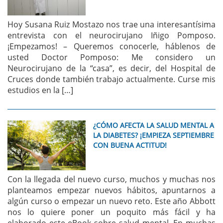
Hoy Susana Ruiz Mostazo nos trae una interesantísima
entrevista con el neurocirujano Iñigo Pomposo.
¡Empezamos! – Queremos conocerle, háblenos de
usted Doctor Pomposo: Me considero un
Neurocirujano de la “casa”, es decir, del Hospital de
Cruces donde también trabajo actualmente. Curse mis
estudios en la […]
¿CÓMO AFECTA LA SALUD MENTAL A
LA DIABETES? ¡EMPIEZA SEPTIEMBRE
CON BUENA ACTITUD!
Con la llegada del nuevo curso, muchos y muchas nos
planteamos empezar nuevos hábitos, apuntarnos a
algún curso o empezar un nuevo reto. Este año Abbott
nos lo quiere poner un poquito más fácil y ha
elaborado este eBook sobre salud mental. En muchas