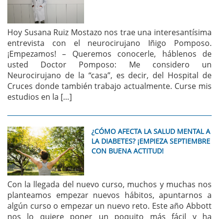
Hoy Susana Ruiz Mostazo nos trae una interesantísima
entrevista con el neurocirujano Iñigo Pomposo.
¡Empezamos! – Queremos conocerle, háblenos de
usted Doctor Pomposo: Me considero un
Neurocirujano de la “casa”, es decir, del Hospital de
Cruces donde también trabajo actualmente. Curse mis
estudios en la […]
¿CÓMO AFECTA LA SALUD MENTAL A
LA DIABETES? ¡EMPIEZA SEPTIEMBRE
CON BUENA ACTITUD!
Con la llegada del nuevo curso, muchos y muchas nos
planteamos empezar nuevos hábitos, apuntarnos a
algún curso o empezar un nuevo reto. Este año Abbott
nos lo quiere poner un poquito más fácil y ha