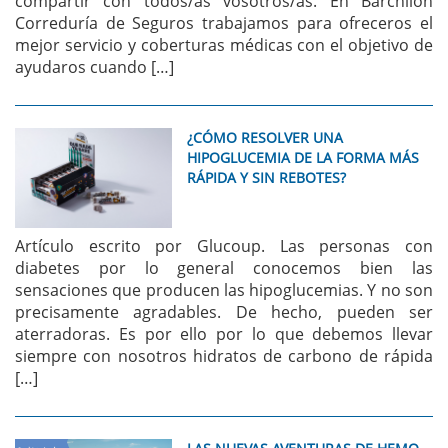
compartir con todos/as vosotros/as. En Barchilon
Correduría de Seguros trabajamos para ofreceros el
mejor servicio y coberturas médicas con el objetivo de
ayudaros cuando […]
¿CÓMO RESOLVER UNA
HIPOGLUCEMIA DE LA FORMA MÁS
RÁPIDA Y SIN REBOTES?
Artículo escrito por Glucoup. Las personas con
diabetes por lo general conocemos bien las
sensaciones que producen las hipoglucemias. Y no son
precisamente agradables. De hecho, pueden ser
aterradoras. Es por ello por lo que debemos llevar
siempre con nosotros hidratos de carbono de rápida
[…]