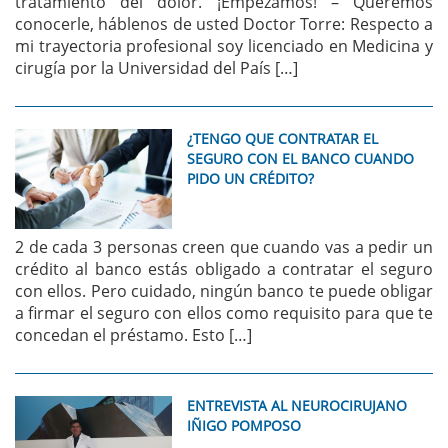
tratamiento del dolor. ¡Empezamos! – Queremos
conocerle, háblenos de usted Doctor Torre: Respecto a
mi trayectoria profesional soy licenciado en Medicina y
cirugía por la Universidad del País […]
¿TENGO QUE CONTRATAR EL
SEGURO CON EL BANCO CUANDO
PIDO UN CRÉDITO?
2 de cada 3 personas creen que cuando vas a pedir un
crédito al banco estás obligado a contratar el seguro
con ellos. Pero cuidado, ningún banco te puede obligar
a firmar el seguro con ellos como requisito para que te
concedan el préstamo. Esto […]
ENTREVISTA AL NEUROCIRUJANO
IÑIGO POMPOSO