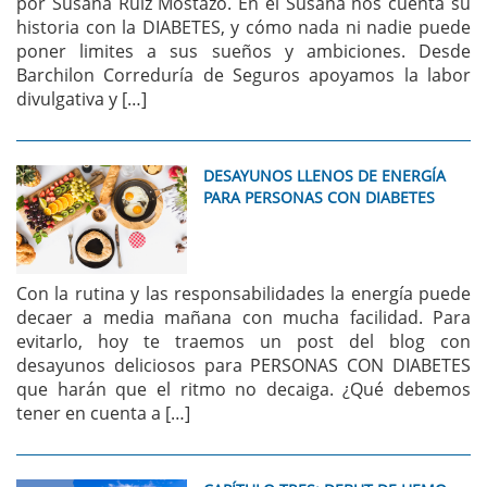
por Susana Ruiz Mostazo. En él Susana nos cuenta su
historia con la DIABETES, y cómo nada ni nadie puede
poner limites a sus sueños y ambiciones. Desde
Barchilon Correduría de Seguros apoyamos la labor
divulgativa y […]
DESAYUNOS LLENOS DE ENERGÍA
PARA PERSONAS CON DIABETES
Con la rutina y las responsabilidades la energía puede
decaer a media mañana con mucha facilidad. Para
evitarlo, hoy te traemos un post del blog con
desayunos deliciosos para PERSONAS CON DIABETES
que harán que el ritmo no decaiga. ¿Qué debemos
tener en cuenta a […]