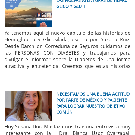
LAS NUEVAS AVENTURAS DE HEMO,
GLICO Y GLUTI
Ya tenemos aquí el nuevo capítulo de las historias de
Hemoglobina y Glicosilada, escrito por Susana Ruiz.
Desde Barchilon Correduría de Seguros cuidamos de
las PERSONAS CON DIABETES y trabajamos para
divulgar e informar sobre la Diabetes de una forma
atractiva y entretenida. Creemos que estas historias
[…]
NECESITAMOS UNA BUENA ACTITUD
POR PARTE DE MÉDICO Y PACIENTE
PARA LOGRAR NUESTRO OBJETIVO
COMÚN
Hoy Susana Ruiz Mostazo nos trae una entrevista muy
interesante con la Dra. Blanca Usoz Oyarzabal.