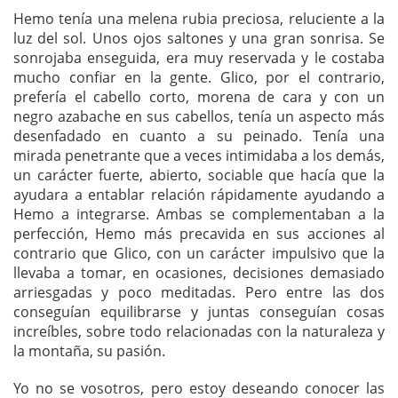
Hemo tenía una melena rubia preciosa, reluciente a la
luz del sol. Unos ojos saltones y una gran sonrisa. Se
sonrojaba enseguida, era muy reservada y le costaba
mucho confiar en la gente. Glico, por el contrario,
prefería el cabello corto, morena de cara y con un
negro azabache en sus cabellos, tenía un aspecto más
desenfadado en cuanto a su peinado. Tenía una
mirada penetrante que a veces intimidaba a los demás,
un carácter fuerte, abierto, sociable que hacía que la
ayudara a entablar relación rápidamente ayudando a
Hemo a integrarse. Ambas se complementaban a la
perfección, Hemo más precavida en sus acciones al
contrario que Glico, con un carácter impulsivo que la
llevaba a tomar, en ocasiones, decisiones demasiado
arriesgadas y poco meditadas. Pero entre las dos
conseguían equilibrarse y juntas conseguían cosas
increíbles, sobre todo relacionadas con la naturaleza y
la montaña, su pasión.
Yo no se vosotros, pero estoy deseando conocer las