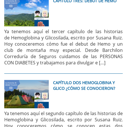
CAPÍTULO TRES: DEBUT DE HEMO
Ya tenemos aquí el tercer capítulo de las historias
de Hemoglobina y Glicosilada, escrito por Susana Ruiz.
Hoy conoceremos cómo fue el debut de Hemo y un
club de montaña muy especial. Desde Barchilon
Correduría de Seguros cuidamos de las PERSONAS
CON DIABETES y trabajamos para divulgar e […]
CAPÍTULO DOS HEMOGLOBINA Y
GLICO ¿CÓMO SE CONOCIERON?
Ya tenemos aquí el segundo capítulo de las historias de
Hemoglobina y Glicosilada, escrito por Susana Ruiz.
Hoy conoceremos cómo se conocen estas dos