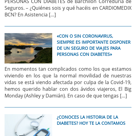
PERSONAS CON DIABETES de Barchilon Correduría de
Seguros. – ¿Quiénes sois y qué hacéis en CARDIOMEDIX
BCN? En Asistencia […]
«CON O SIN CORONAVIRUS,
SIEMPRE ES IMPORTANTE DISPONER
DE UN SEGURO DE VIAJES PARA
PERSONAS CON DIABETES»
En momentos tan complicados como los que estamos
viviendo en los que la normal movilidad de nuestras
vidas se está viendo afectada por culpa de la Covid-19,
hemos querido hablar con dos ávidos viajeros, El Big
Monday (Ashley y Damián). En caso de que tengas […]
¿CONOCES LA HISTORIA DE LA
DIABETES? HOY TE LA CONTAMOS