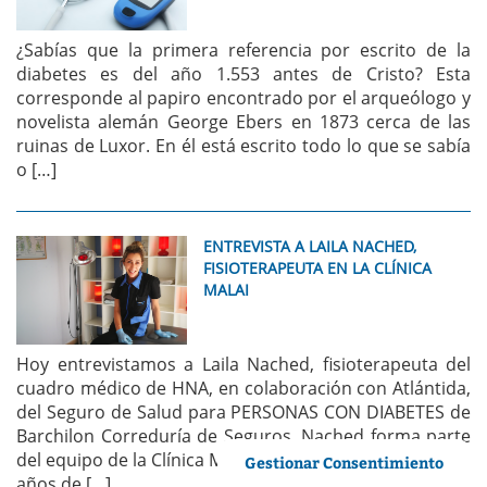
¿Sabías que la primera referencia por escrito de la
diabetes es del año 1.553 antes de Cristo? Esta
corresponde al papiro encontrado por el arqueólogo y
novelista alemán George Ebers en 1873 cerca de las
ruinas de Luxor. En él está escrito todo lo que se sabía
o […]
ENTREVISTA A LAILA NACHED,
FISIOTERAPEUTA EN LA CLÍNICA
MALAI
Hoy entrevistamos a Laila Nached, fisioterapeuta del
cuadro médico de HNA, en colaboración con Atlántida,
del Seguro de Salud para PERSONAS CON DIABETES de
Barchilon Correduría de Seguros. Nached forma parte
del equipo de la Clínica Malai, una clínica con más de 20
Gestionar Consentimiento
años de […]