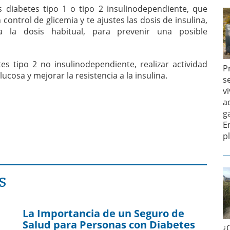
s diabetes tipo 1 o tipo 2 insulinodependiente, que
un control de glicemia y te ajustes las dosis de insulina,
a la dosis habitual, para prevenir una posible
s tipo 2 no insulinodependiente, realizar actividad
P
lucosa y mejorar la resistencia a la insulina.
s
v
a
g
E
p
S
La Importancia de un Seguro de
Salud para Personas con Diabetes
¿