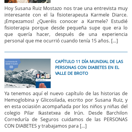
Hoy Susana Ruiz Mostazo nos trae una entrevista muy
interesante con el la fisioterapeuta Karmele Diarce.
¡Empezamos! ¿Queréis conocer a Karmele? Estudié
fisioterapia porque desde pequeña supe que era lo
que quería hacer, después de una experiencia
personal que me ocurrió cuando tenía 15 años. […]
CAPÍTULO 11 DÍA MUNDIAL DE LAS
PERSONAS CON DIABETES EN EL
VALLE DE BROTO
Ya tenemos aquí el nuevo capítulo de las historias de
Hemoglobina y Glicosilada, escrito por Susana Ruiz, y
en esta ociasión acompañada por los niños y niñas del
colegio Pilar Ikastetxea de Irún. Desde Barchilon
Correduría de Seguros cuidamos de las PERSONAS
CON DIABETES y trabajamos para […]