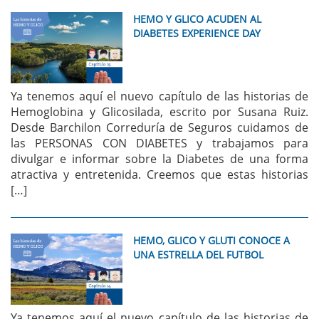
HEMO Y GLICO ACUDEN AL
DIABETES EXPERIENCE DAY
Ya tenemos aquí el nuevo capítulo de las historias de
Hemoglobina y Glicosilada, escrito por Susana Ruiz.
Desde Barchilon Correduría de Seguros cuidamos de
las PERSONAS CON DIABETES y trabajamos para
divulgar e informar sobre la Diabetes de una forma
atractiva y entretenida. Creemos que estas historias
[…]
HEMO, GLICO Y GLUTI CONOCE A
UNA ESTRELLA DEL FUTBOL
Ya tenemos aquí el nuevo capítulo de las historias de