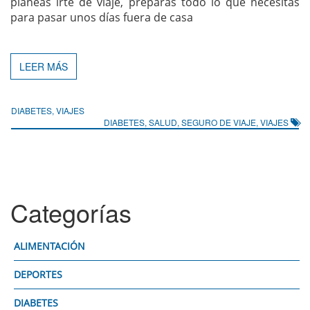
planeas irte de viaje, preparas todo lo que necesitas
para pasar unos días fuera de casa
LEER MÁS
DIABETES
,
VIAJES
DIABETES
,
SALUD
,
SEGURO DE VIAJE
,
VIAJES
Categorías
ALIMENTACIÓN
DEPORTES
DIABETES