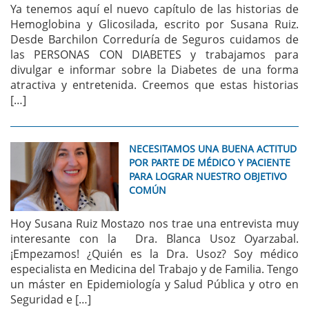
Ya tenemos aquí el nuevo capítulo de las historias de
Hemoglobina y Glicosilada, escrito por Susana Ruiz.
Desde Barchilon Correduría de Seguros cuidamos de
las PERSONAS CON DIABETES y trabajamos para
divulgar e informar sobre la Diabetes de una forma
atractiva y entretenida. Creemos que estas historias
[…]
NECESITAMOS UNA BUENA ACTITUD
POR PARTE DE MÉDICO Y PACIENTE
PARA LOGRAR NUESTRO OBJETIVO
COMÚN
Hoy Susana Ruiz Mostazo nos trae una entrevista muy
interesante con la Dra. Blanca Usoz Oyarzabal.
¡Empezamos! ¿Quién es la Dra. Usoz? Soy médico
especialista en Medicina del Trabajo y de Familia. Tengo
un máster en Epidemiología y Salud Pública y otro en
Seguridad e […]