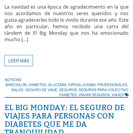
La navidad es una época de agradecimiento en la que
nos acordamos de nuestros seres queridos y nos
gusta agradecerles todo lo vivido durante ese año. Este
año en particular, hemos recibido una carta del
tándem de El Big Monday que nos ha emocionado
mucho […]
LEER MÁS
NOTICIAS
BARCHILON
,
DIABETES
,
GLUCEMIA
,
HIPOGLUCEMIA
,
PROFESIONALES
,
SALUD
,
SEGURO DE VIAJE
,
SEGUROS
,
SEGUROS PARA COLECTIVO
DIABETES
,
VIAJAR SEGUROS
,
VIAJES
EL BIG MONDAY: EL SEGURO DE
VIAJES PARA PERSONAS CON
DIABETES QUE ME DA
TRANQUILIDAD