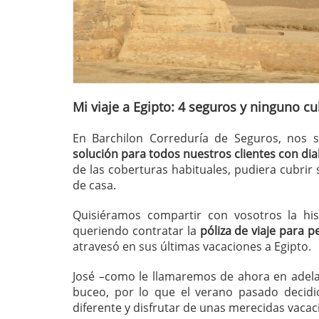
Mi viaje a Egipto: 4 seguros y ninguno c
En Barchilon Correduría de Seguros, nos
solución para todos nuestros clientes con di
de las coberturas habituales, pudiera cubrir 
de casa.
Quisiéramos compartir con vosotros la his
queriendo contratar la
póliza de viaje para 
atravesó en sus últimas vacaciones a Egipto.
José –como le llamaremos de ahora en adelan
buceo, por lo que el verano pasado decidió
diferente y disfrutar de unas merecidas vacac