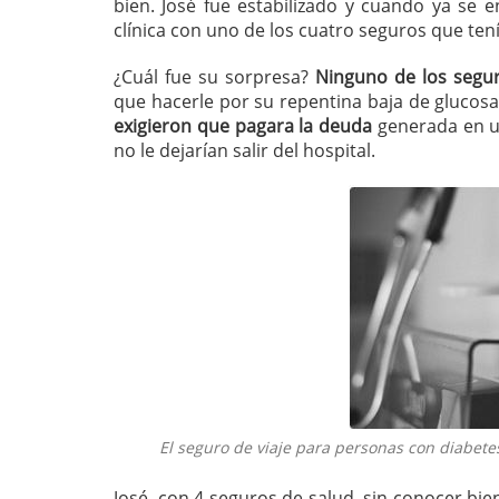
bien. José fue estabilizado y cuando ya se 
clínica con uno de los cuatro seguros que ten
¿Cuál fue su sorpresa?
Ninguno de los seguro
que hacerle por su repentina baja de glucosa.
exigieron que pagara la deuda
generada en ur
no le dejarían salir del hospital.
El seguro de viaje para personas con diabete
José, con 4 seguros de salud, sin conocer bie