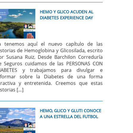
HEMO Y GLICO ACUDEN AL
DIABETES EXPERIENCE DAY
a tenemos aquí el nuevo capítulo de las
istorias de Hemoglobina y Glicosilada, escrito
or Susana Ruiz. Desde Barchilon Correduría
e Seguros cuidamos de las PERSONAS CON
IABETES y trabajamos para divulgar e
nformar sobre la Diabetes de una forma
tractiva y entretenida. Creemos que estas
istorias […]
HEMO, GLICO Y GLUTI CONOCE
A UNA ESTRELLA DEL FUTBOL