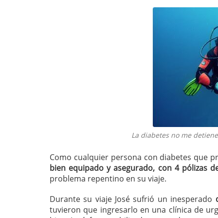
La diabetes no me detiene 
Como cualquier persona con diabetes que p
bien equipado y asegurado, con 4 pólizas d
problema repentino en su viaje.
Durante su viaje José sufrió un inesperado
tuvieron que ingresarlo en una clínica de ur