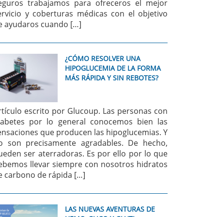
eguros trabajamos para ofreceros el mejor
ervicio y coberturas médicas con el objetivo
e ayudaros cuando […]
¿CÓMO RESOLVER UNA
HIPOGLUCEMIA DE LA FORMA
MÁS RÁPIDA Y SIN REBOTES?
rtículo escrito por Glucoup. Las personas con
iabetes por lo general conocemos bien las
ensaciones que producen las hipoglucemias. Y
o son precisamente agradables. De hecho,
ueden ser aterradoras. Es por ello por lo que
ebemos llevar siempre con nosotros hidratos
e carbono de rápida […]
LAS NUEVAS AVENTURAS DE