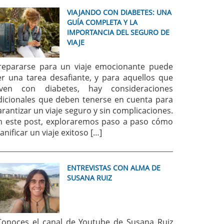
VIAJANDO CON DIABETES: UNA
GUÍA COMPLETA Y LA
IMPORTANCIA DEL SEGURO DE
VIAJE
repararse para un viaje emocionante puede
er una tarea desafiante, y para aquellos que
iven con diabetes, hay consideraciones
dicionales que deben tenerse en cuenta para
arantizar un viaje seguro y sin complicaciones.
n este post, exploraremos paso a paso cómo
lanificar un viaje exitoso […]
ENTREVISTAS CON ALMA DE
SUSANA RUIZ
Conoces el canal de Youtube de Susana Ruiz