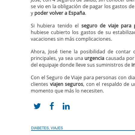
se vio en la obligación de pagar los gastos d
y
poder volver a España
.
Si hubiera tenido el
seguro de viaje para 
hubiese cubierto los gastos de su estabiliz
vacaciones sin más complicaciones.
Ahora, José tiene la posibilidad de conta
principales, ya sea una
urgencia
causada por
del equipaje donde lleve sus suministros de
i
Con el Seguro de Viaje para personas con di
clientes
viajen seguros
, con el respaldo de 
momento que más lo necesiten.



DIABETES
,
VIAJES