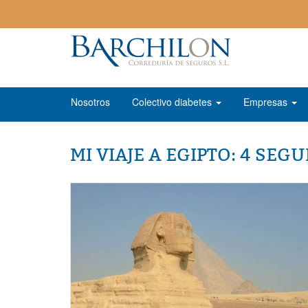
Nosotros
Colectivo diabetes
Empresas
MI VIAJE A EGIPTO: 4 SE