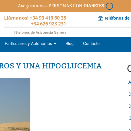
Aseguramos a PERSONAS CON
DIABETES
Llámanos! +34 93 410 60 35
Teléfonos de
+34 626 923 231
Télefonos de Asistencia General
Particulares y Autónomos
Blog
Contacto
GUROS Y UNA HIPOGLUCEMIA
A
D
D
G
N