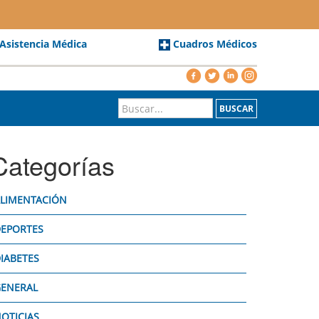
 Asistencia Médica
Cuadros Médicos
BUSCAR
Categorías
LIMENTACIÓN
EPORTES
IABETES
ENERAL
OTICIAS